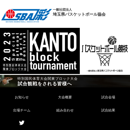
一般社団法人
埼玉県バスケットボール協会
特別国民体育大会関東ブロック大会
試合観戦をされる皆様へ
お知らせ
大会概要
試合会場
出場チーム
組み合わせ
試合結果